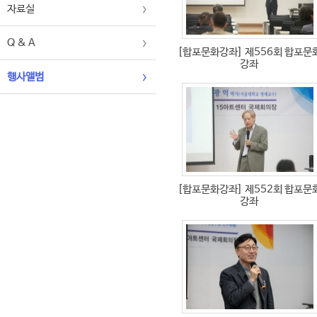
자료실
Q & A
[합포문화강좌]
제556회 합포문
강좌
행사앨범
[합포문화강좌]
제552회 합포문
강좌