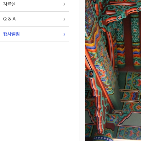
자료실
Q & A
행사앨범