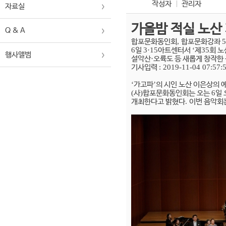
작성자
관리자
자료실
가을밤 적실 노산
Q & A
합포문화동인회
,
합포문화강좌
5
6
일
3·15
아트센터서
‘
제
35
회 노
행사앨범
설악산
·
오륙도 등 새롭게 창작한
기사입력
: 2019-11-04 07:57:
‘
가고파
’
의 시인 노산 이은상의 
(
사
)
합포문화동인회는 오는
6
일
개최한다고 밝혔다
.
이번 음악회