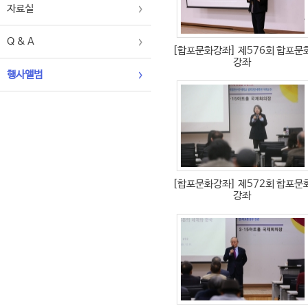
자료실
Q & A
[합포문화강좌]
제576회 합포문
강좌
행사앨범
[합포문화강좌]
제572회 합포문
강좌